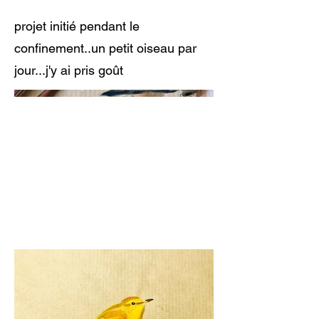
projet initié pendant le
confinement..un petit oiseau par
jour...j'y ai pris goût