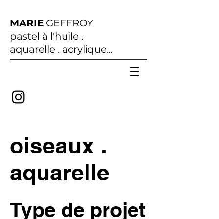
MARIE
GEFFROY
pastel à l'huile .
aquarelle . acrylique...
oiseaux .
aquarelle
Type de projet