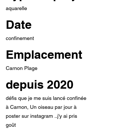
aquarelle
Date
confinement
Emplacement
Carnon Plage
depuis 2020
défis que je me suis lancé confinée
à Carnon, Un oiseau par jour à
poster sur instagram ..j'y ai pris
goût